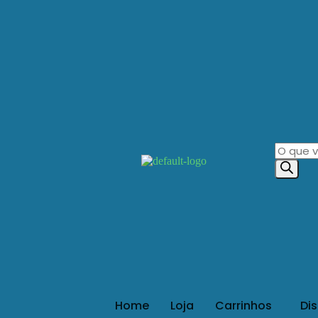
Home
Loja
Carrinhos
Di