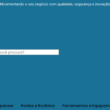
Movimentando o seu negócio com qualidade, segurança e inovação
spenser
Rodas e Rodízios
Ferramentas e Equipam