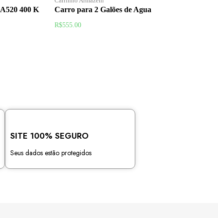
Carrinho Armazém
520 400 K
Carro para 2 Galões de Agua
R$
555.00
SITE 100% SEGURO
Seus dados estão protegidos