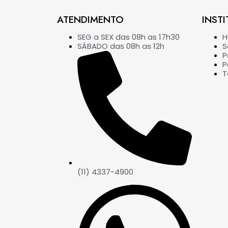
ATENDIMENTO
INSTI
SEG a SEX das 08h as 17h30
SÁBADO das 08h as 12h
S
P
P
T
(11) 4337-4900