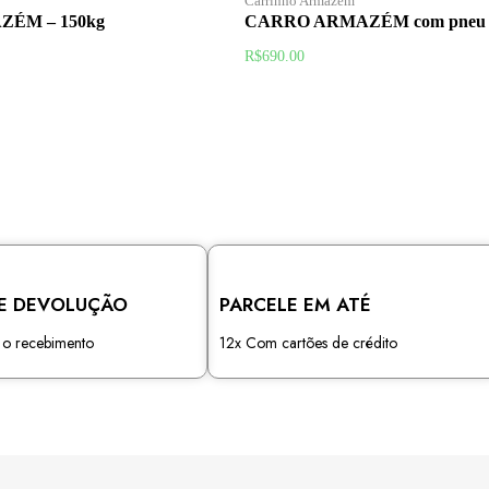
Carrinho Armazém
ÉM – 150kg
CARRO ARMAZÉM com pneu A
R$
690.00
E DEVOLUÇÃO
PARCELE EM ATÉ
s o recebimento
12x Com cartões de crédito