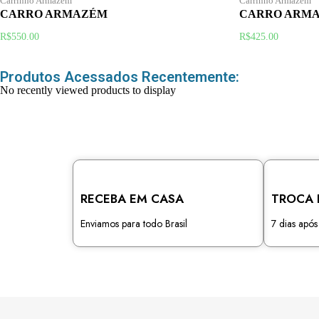
Carrinho Armazém
Carrinho Armazém
CARRO ARMAZÉM
CARRO ARMAZ
R$
550.00
R$
425.00
Produtos Acessados Recentemente:
No recently viewed products to display
RECEBA EM CASA
TROCA 
Enviamos para todo Brasil
7 dias apó