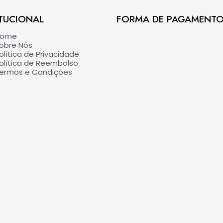
TUCIONAL​
FORMA DE PAGAMENT
Home
obre Nós
olítica de Privacidade
olítica de Reembolso
ermos e Condições