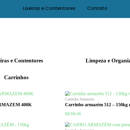
Lixeiras e Contentores
Contato
iras e Contentores
Limpeza e Organi
Carrinhos
Carrinho Armazém
RMAZEM 400K
Carrinho armazém 512 – 150kg 
R$
390.00