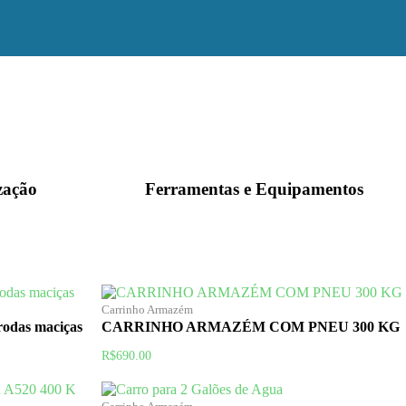
zação
Ferramentas e Equipamentos
Carrinho Armazém
rodas maciças
CARRINHO ARMAZÉM COM PNEU 300 KG
R$
690.00