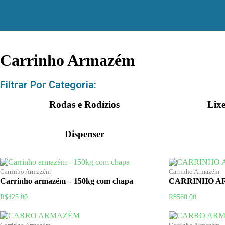
Carrinho Armazém
Filtrar Por Categoria:
Rodas e Rodízios
Lixe
Dispenser
Carrinho Armazém
Carrinho Armazém
Carrinho armazém – 150kg com chapa
CARRINHO A
R$
425.00
R$
560.00