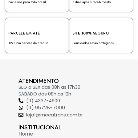
Enviamos para todo Brasil
7 dias após o recebimento
PARCELE EM ATÉ
SITE 100% SEGURO
12x Com cartões de crédito
Seus dados estão protegidos
ATENDIMENTO
SEG a SEX das 08h as 17h30
SÁBADO das 08h as 12h
(11) 4337-4900
(11) 95728-7000
loja1@mecatrans.com.br
INSTITUCIONAL​
Home