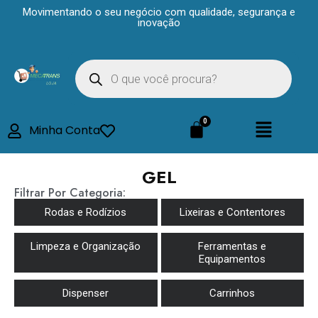
Movimentando o seu negócio com qualidade, segurança e
inovação
Minha Conta
GEL
Filtrar Por Categoria:
Rodas e Rodízios
Lixeiras e Contentores
Limpeza e Organização
Ferramentas e
Equipamentos
Dispenser
Carrinhos