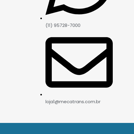
(11) 95728-7000
loja1@mecatrans.com.br