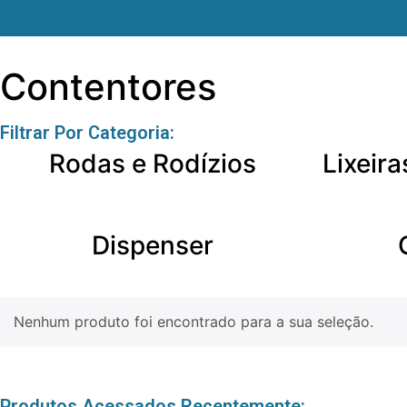
Contentores
Filtrar Por Categoria:
Rodas e Rodízios
Lixeir
Dispenser
Nenhum produto foi encontrado para a sua seleção.
Produtos Acessados Recentemente: