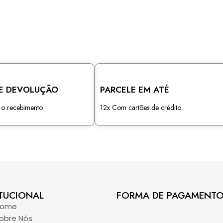
E DEVOLUÇÃO
PARCELE EM ATÉ
s o recebimento
12x Com cartões de crédito
TUCIONAL​
FORMA DE PAGAMENT
Home
obre Nós