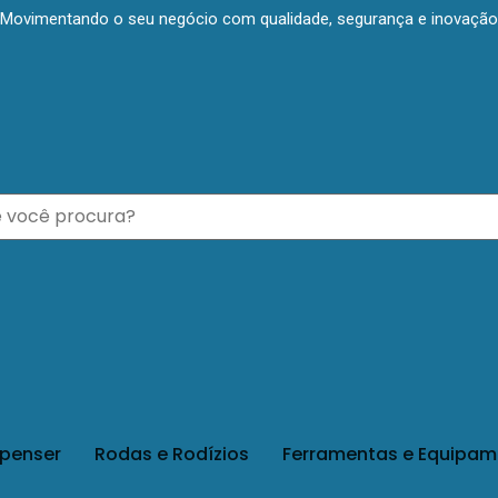
Movimentando o seu negócio com qualidade, segurança e inovação
spenser
Rodas e Rodízios
Ferramentas e Equipam