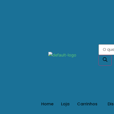
Home
Loja
Carrinhos
Di