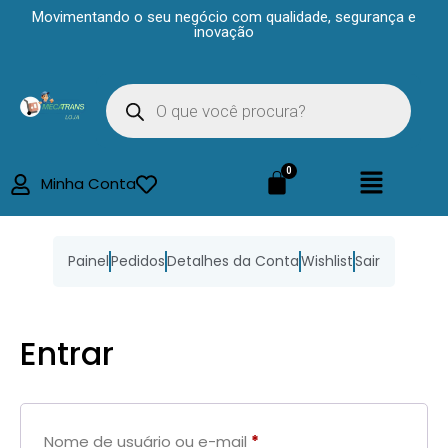
Movimentando o seu negócio com qualidade, segurança e
inovação
Minha Conta
Painel
Pedidos
Detalhes da Conta
Wishlist
Sair
Entrar
Nome de usuário ou e-mail
*