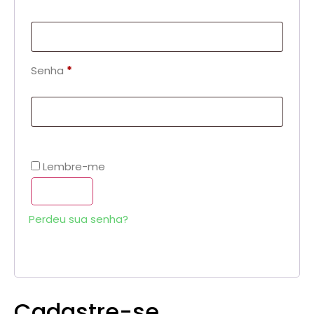
Senha
*
Lembre-me
Acessar
Perdeu sua senha?
Cadastre-se