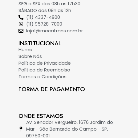
SEG a SEX das 08h as 17h30
SÁBADO das 08h as 12h
(11) 4337-4900
(11) 95728-7000
loja1@mecatrans.com.br
INSTITUCIONAL​
Home
Sobre Nós
Política de Privacidade
Política de Reembolso
Termos e Condições
FORMA DE PAGAMENTO
ONDE ESTAMOS
Av. Senador Vergueiro, 1676 Jardim do
Mar - São Bernardo do Campo - SP,
09750-001