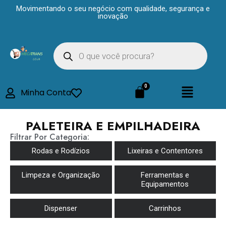
Movimentando o seu negócio com qualidade, segurança e
inovação
Minha Conta
PALETEIRA E EMPILHADEIRA
Filtrar Por Categoria:
Rodas e Rodízios
Lixeiras e Contentores
Limpeza e Organização
Ferramentas e
Equipamentos
Dispenser
Carrinhos