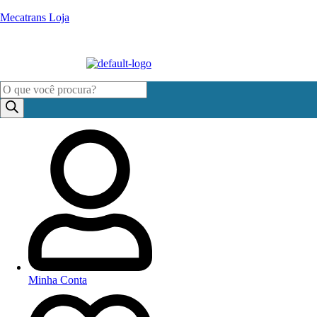
Mecatrans Loja
Pesquisar
produtos
Minha Conta