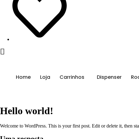
Home
Loja
Carrinhos
Dispenser
Ro
Hello world!
Welcome to WordPress. This is your first post. Edit or delete it, then sta
Uma resposta