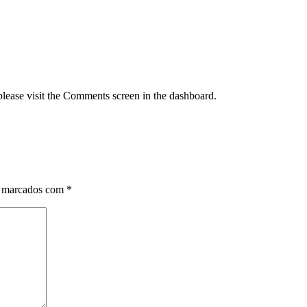
please visit the Comments screen in the dashboard.
o marcados com
*