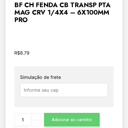
BF CH FENDA CB TRANSP PTA
MAG CRV 1/4X4 – 6X100MM
PRO
R$
8.79
Simulação de frete
Adicionar ao carrinho