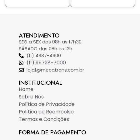
ATENDIMENTO
SEG a SEX das 08h as 17h30
SÁBADO das 08h as 12h
(11) 4337-4900
(11) 95728-7000
loja1@mecatrans.com.br
INSTITUCIONAL​
Home
Sobre Nós
Política de Privacidade
Política de Reembolso
Termos e Condições
FORMA DE PAGAMENTO