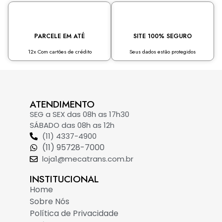
PARCELE EM ATÉ
SITE 100% SEGURO
12x Com cartões de crédito
Seus dados estão protegidos
ATENDIMENTO
SEG a SEX das 08h as 17h30
SÁBADO das 08h as 12h
(11) 4337-4900
(11) 95728-7000
loja1@mecatrans.com.br
INSTITUCIONAL​
Home
Sobre Nós
Política de Privacidade