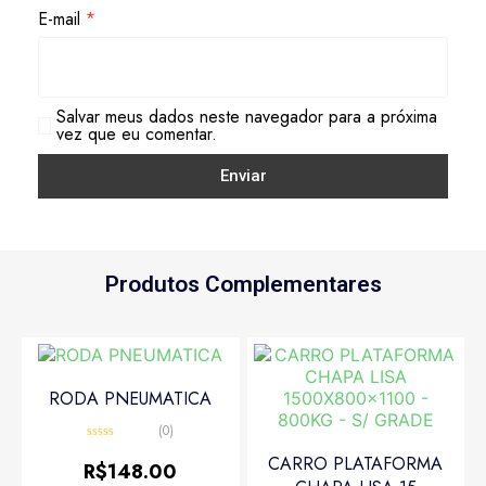
E-mail
*
Salvar meus dados neste navegador para a próxima
vez que eu comentar.
Produtos Complementares
RODA PNEUMATICA
(0)
Avaliação
CARRO PLATAFORMA
0
R$
148.00
de