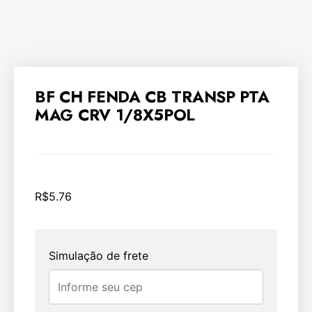
BF CH FENDA CB TRANSP PTA
MAG CRV 1/8X5POL
R$
5.76
Simulação de frete