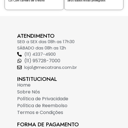
12x Com cartões de crédito
Seus dados estão protegidos
ATENDIMENTO
SEG a SEX das 08h as 17h30
SÁBADO das 08h as 12h
(11) 4337-4900
(11) 95728-7000
loja1@mecatrans.com.br
INSTITUCIONAL​
Home
Sobre Nós
Política de Privacidade
Política de Reembolso
Termos e Condições
FORMA DE PAGAMENTO