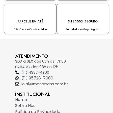
PARCELE EM ATÉ
SITE 100% SEGURO
12x Com cartões de crédito
Seus dados estão protegidos
ATENDIMENTO
SEG a SEX das 08h as 17h30
SÁBADO das 08h as 12h
(11) 4337-4900
(11) 95728-7000
loja1@mecatrans.com.br
INSTITUCIONAL​
Home
Sobre Nós
Política de Privacidade