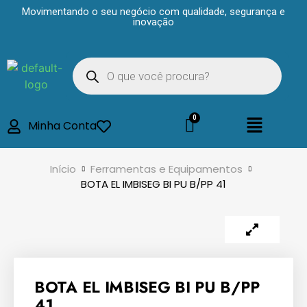
Movimentando o seu negócio com qualidade, segurança e
inovação
Minha Conta
Início
Ferramentas e Equipamentos
BOTA EL IMBISEG BI PU B/PP 41
BOTA EL IMBISEG BI PU B/PP
41