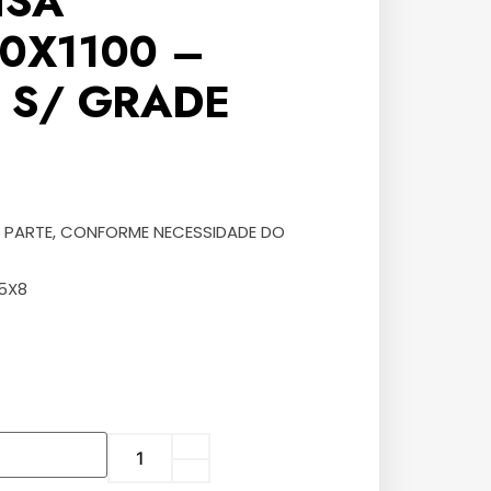
ISA
0X1100 –
 S/ GRADE
 PARTE, CONFORME NECESSIDADE DO
5X8