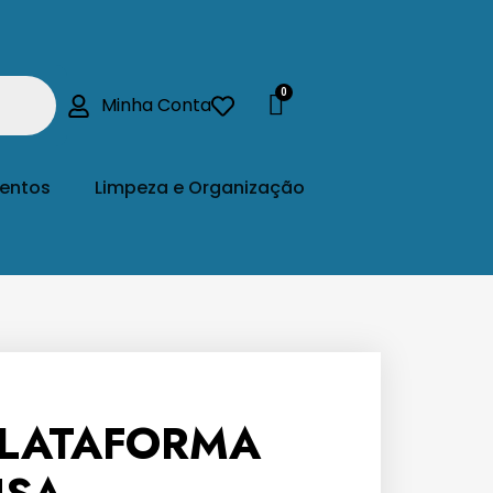
Minha Conta
entos
Limpeza e Organização
PLATAFORMA