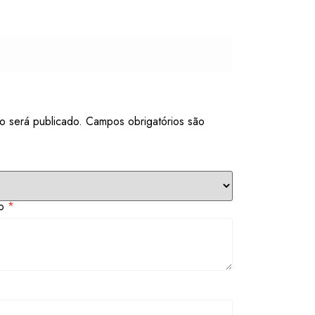
o será publicado.
Campos obrigatórios são
to
*