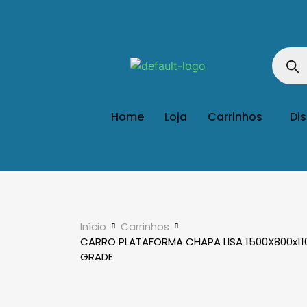
Home
Loja
Carrinhos
Di
Início
Carrinhos
CARRO PLATAFORMA CHAPA LISA 1500X800x110
GRADE