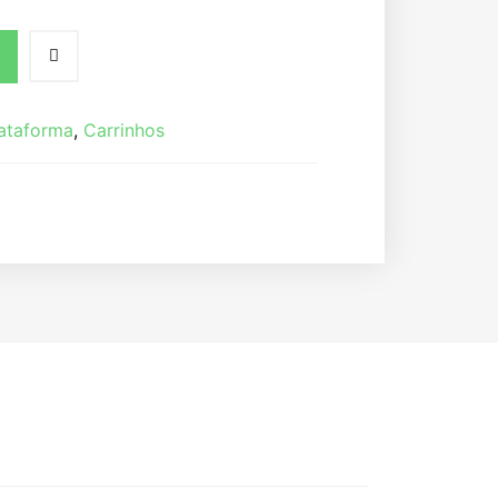
lataforma
,
Carrinhos