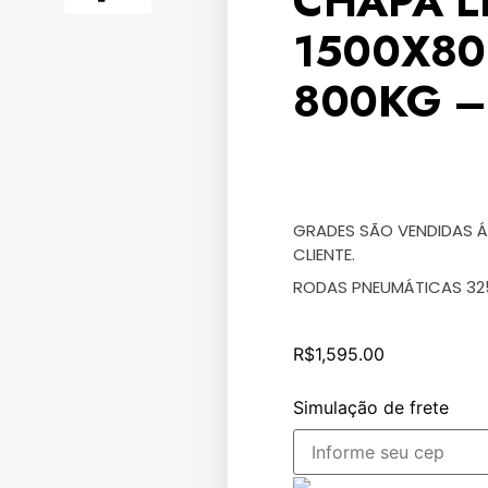
CHAPA L
1500X80
800KG –
GRADES SÃO VENDIDAS Á
CLIENTE.
RODAS PNEUMÁTICAS 32
R$
1,595.00
Simulação de frete