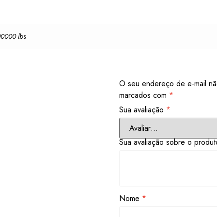
00000 lbs
O seu endereço de e-mail nã
marcados com
*
Sua avaliação
*
Sua avaliação sobre o produ
Nome
*