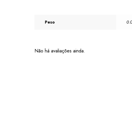
Peso
0.
Não há avaliações ainda.