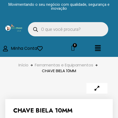
Movimentando o seu negócio com qualidade, segurança e
inovação
Minha Conta
Início
Ferramentas e Equipamentos
CHAVE BIELA 10MM
CHAVE BIELA 10MM