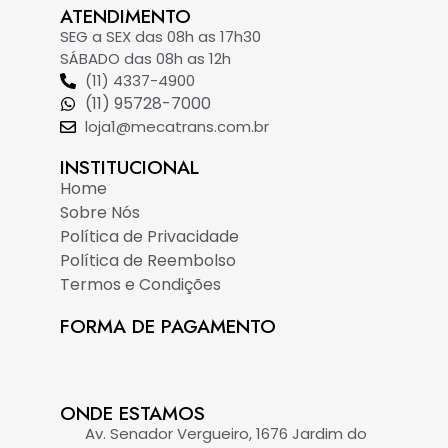
ATENDIMENTO
SEG a SEX das 08h as 17h30
SÁBADO das 08h as 12h
(11) 4337-4900
(11) 95728-7000
loja1@mecatrans.com.br
INSTITUCIONAL​
Home
Sobre Nós
Política de Privacidade
Política de Reembolso
Termos e Condições
FORMA DE PAGAMENTO
ONDE ESTAMOS
Av. Senador Vergueiro, 1676 Jardim do