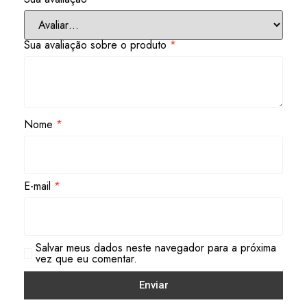
Sua avaliação sobre o produto
*
Nome
*
E-mail
*
Salvar meus dados neste navegador para a próxima
vez que eu comentar.