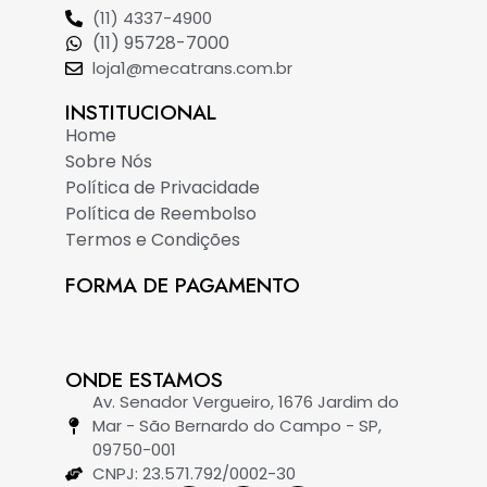
(11) 4337-4900
(11) 95728-7000
loja1@mecatrans.com.br
INSTITUCIONAL​
Home
Sobre Nós
Política de Privacidade
Política de Reembolso
Termos e Condições
FORMA DE PAGAMENTO
ONDE ESTAMOS
Av. Senador Vergueiro, 1676 Jardim do
Mar - São Bernardo do Campo - SP,
09750-001
CNPJ: 23.571.792/0002-30