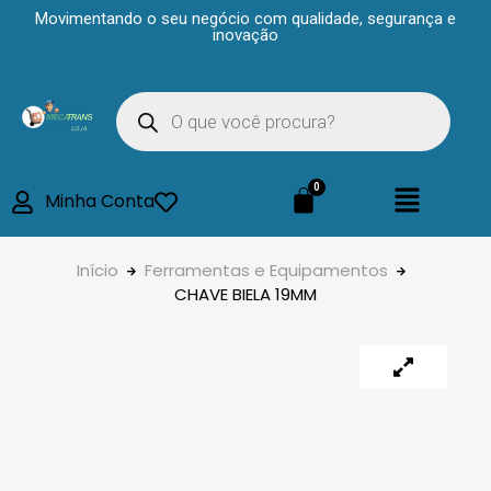
Movimentando o seu negócio com qualidade, segurança e
inovação
Minha Conta
Início
Ferramentas e Equipamentos
CHAVE BIELA 19MM