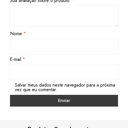
Sua avaliação sobre o produto
*
Nome
*
E-mail
*
Salvar meus dados neste navegador para a próxima
vez que eu comentar.