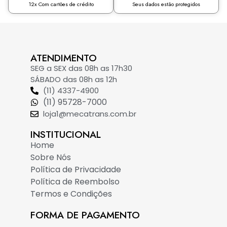
12x Com cartões de crédito
Seus dados estão protegidos
ATENDIMENTO
SEG a SEX das 08h as 17h30
SÁBADO das 08h as 12h
(11) 4337-4900
(11) 95728-7000
loja1@mecatrans.com.br
INSTITUCIONAL​
Home
Sobre Nós
Política de Privacidade
Política de Reembolso
Termos e Condições
FORMA DE PAGAMENTO