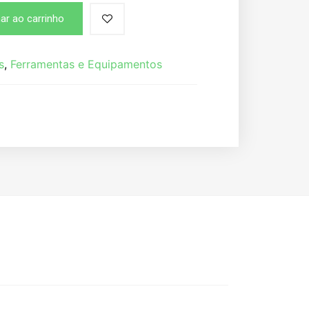
ar ao carrinho
s
,
Ferramentas e Equipamentos