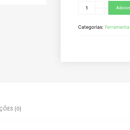
Adicion
Categorias:
Ferramenta
ÇÕES (0)