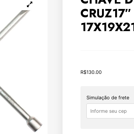
CRUZ17″
17X19X
R$
130.00
Simulação de frete