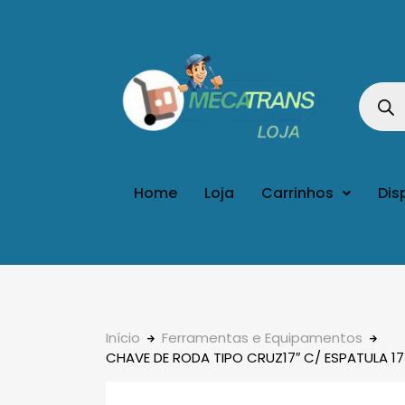
Home
Loja
Carrinhos
Dis
Início
Ferramentas e Equipamentos
CHAVE DE RODA TIPO CRUZ17″ C/ ESPATULA 1