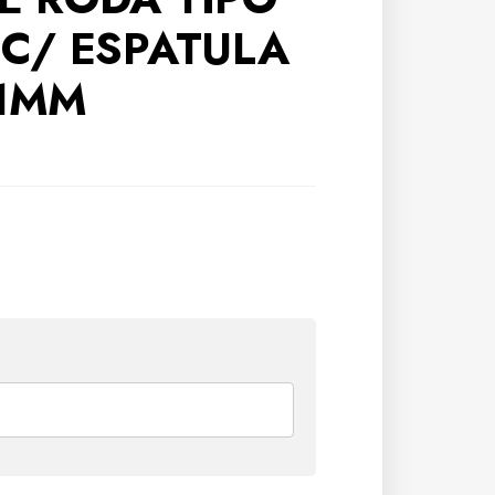
 C/ ESPATULA
21MM