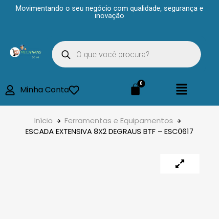
Movimentando o seu negócio com qualidade, segurança e
inovação
Minha Conta
Início
Ferramentas e Equipamentos
ESCADA EXTENSIVA 8X2 DEGRAUS BTF – ESC0617