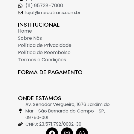
(11) 95728-7000
loja1@mecatrans.com.br
INSTITUCIONAL​
Home
Sobre Nós
Política de Privacidade
Política de Reembolso
Termos e Condições
FORMA DE PAGAMENTO
ONDE ESTAMOS
Av. Senador Vergueiro, 1676 Jardim do
Mar - São Bernardo do Campo - SP,
09750-001
CNPJ: 23.571.792/0002-30