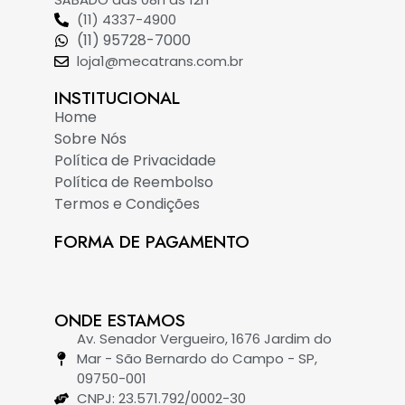
(11) 4337-4900
(11) 95728-7000
loja1@mecatrans.com.br
INSTITUCIONAL​
Home
Sobre Nós
Política de Privacidade
Política de Reembolso
Termos e Condições
FORMA DE PAGAMENTO
ONDE ESTAMOS
Av. Senador Vergueiro, 1676 Jardim do
Mar - São Bernardo do Campo - SP,
09750-001
CNPJ: 23.571.792/0002-30