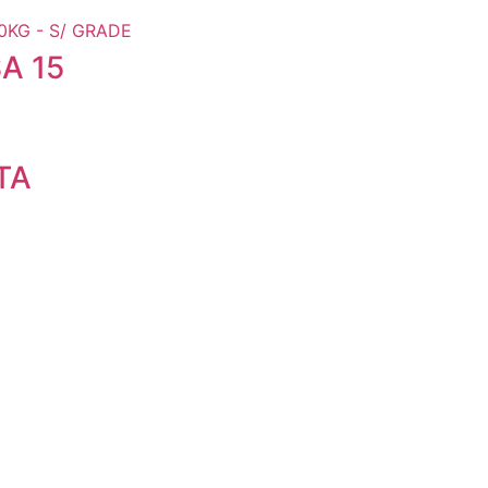
A 15
TA