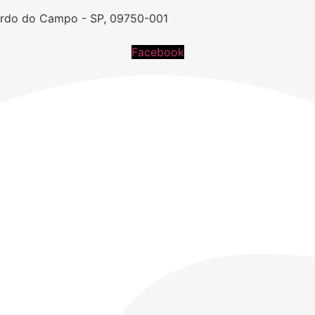
nardo do Campo - SP, 09750-001
Facebook