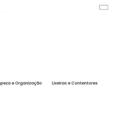
vação
mpeza e Organização
Lixeiras e Contentores