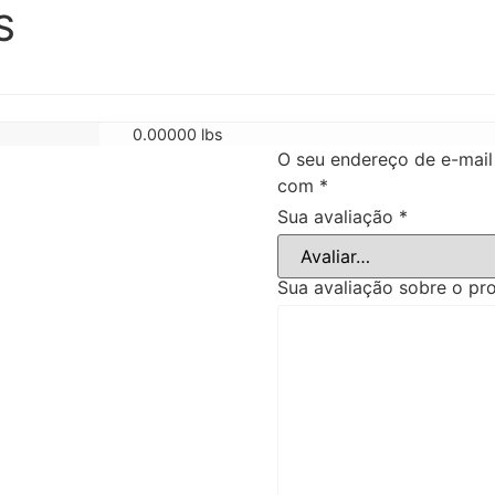
S
0.00000 lbs
O seu endereço de e-mail
com
*
Sua avaliação
*
Sua avaliação sobre o p