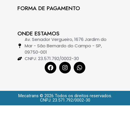
FORMA DE PAGAMENTO
ONDE ESTAMOS
Av. Senador Vergueiro, 1676 Jardim do
Mar - São Bernardo do Campo - SP,
09750-001
CNPJ: 23.571.792/0002-30
Mecatrans © 2026 Todos os direitos reservados.
CNPJ: 23.571.792/0002-30