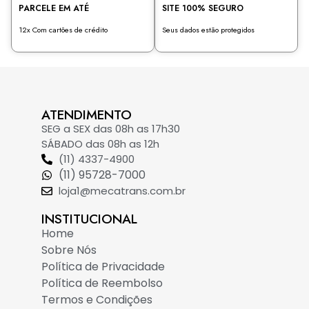
PARCELE EM ATÉ
SITE 100% SEGURO
12x Com cartões de crédito
Seus dados estão protegidos
ATENDIMENTO
SEG a SEX das 08h as 17h30
SÁBADO das 08h as 12h
(11) 4337-4900
(11) 95728-7000
loja1@mecatrans.com.br
INSTITUCIONAL​
Home
Sobre Nós
Política de Privacidade
Política de Reembolso
Termos e Condições