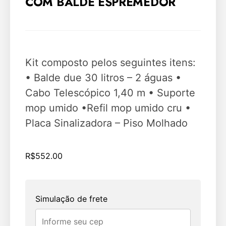
COM BALDE ESPREMEDOR
Kit composto pelos seguintes itens:
• Balde due 30 litros – 2 águas •
Cabo Telescópico 1,40 m • Suporte
mop umido •Refil mop umido cru •
Placa Sinalizadora – Piso Molhado
R$
552.00
Simulação de frete