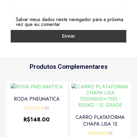
Salvar meus dados neste navegador para a próxima
vez que eu comentar.
Produtos Complementares
RODA PNEUMATICA
(0)
Avaliação
CARRO PLATAFORMA
0
R$
148.00
de
CHAPA LISA 15
5
(0)