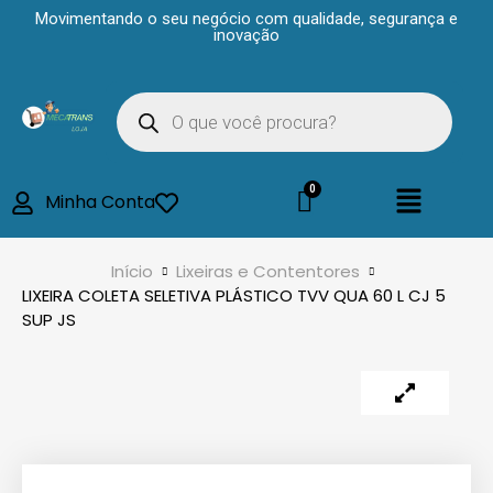
Movimentando o seu negócio com qualidade, segurança e
inovação
Minha Conta
Início
Lixeiras e Contentores
LIXEIRA COLETA SELETIVA PLÁSTICO TVV QUA 60 L CJ 5
SUP JS