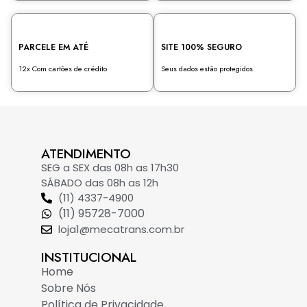
PARCELE EM ATÉ
SITE 100% SEGURO
12x Com cartões de crédito
Seus dados estão protegidos
ATENDIMENTO
SEG a SEX das 08h as 17h30
SÁBADO das 08h as 12h
(11) 4337-4900
(11) 95728-7000
loja1@mecatrans.com.br
INSTITUCIONAL​
Home
Sobre Nós
Política de Privacidade