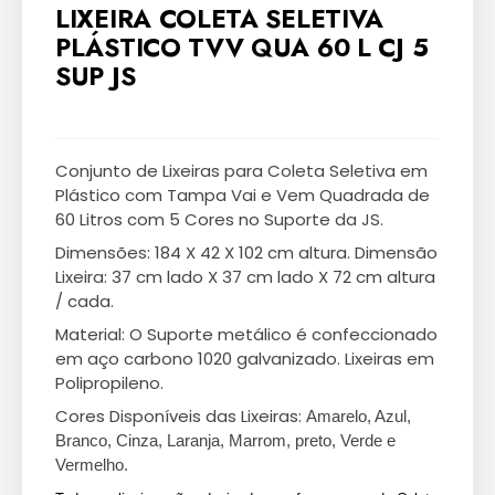
LIXEIRA COLETA SELETIVA
PLÁSTICO TVV QUA 60 L CJ 5
SUP JS
Conjunto de Lixeiras para Coleta Seletiva em
Plástico com Tampa Vai e Vem Quadrada de
60 Litros com 5 Cores no Suporte da JS.
Dimensões: 184 X 42 X 102 cm altura. Dimensão
Lixeira: 37 cm lado X 37 cm lado X 72 cm altura
/ cada.
Material: O Suporte metálico é confeccionado
em aço carbono 1020 galvanizado. Lixeiras em
Polipropileno.
Cores Disponíveis das Lixeiras:
Amarelo, Azul,
Branco, Cinza, Laranja, Marrom, preto, Verde e
Vermelho.