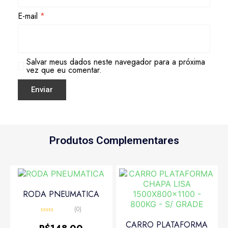
E-mail
*
Salvar meus dados neste navegador para a próxima
vez que eu comentar.
Produtos Complementares
RODA PNEUMATICA
(0)
Avaliação
CARRO PLATAFORMA
0