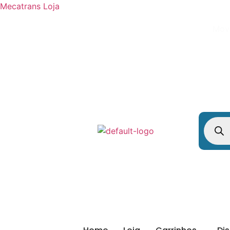
Mecatrans Loja
Movi