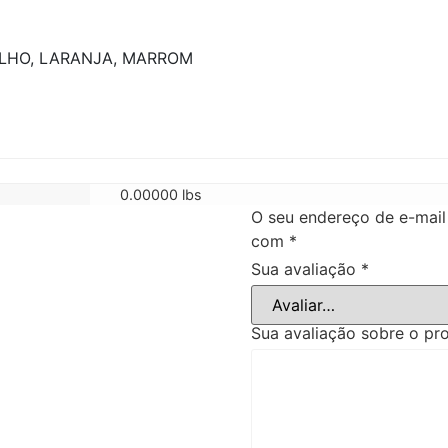
ELHO, LARANJA, MARROM
0.00000 lbs
O seu endereço de e-mail
com
*
Sua avaliação
*
Sua avaliação sobre o p