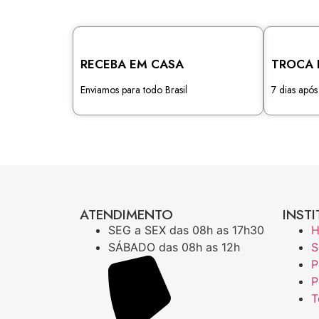
RECEBA EM CASA
TROCA 
Enviamos para todo Brasil
7 dias apó
ATENDIMENTO
INSTI
SEG a SEX das 08h as 17h30
SÁBADO das 08h as 12h
S
P
P
T