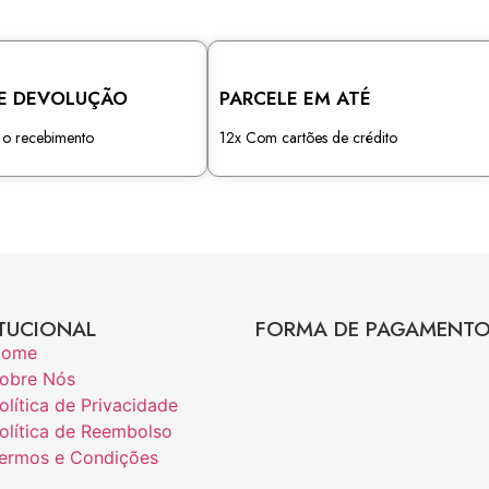
E DEVOLUÇÃO
PARCELE EM ATÉ
s o recebimento
12x Com cartões de crédito
TUCIONAL​
FORMA DE PAGAMENT
Home
obre Nós
olítica de Privacidade
olítica de Reembolso
ermos e Condições