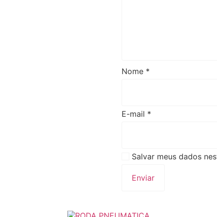
Nome
*
E-mail
*
Salvar meus dados nes