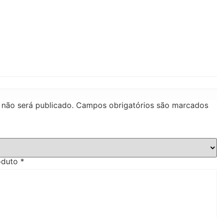
 não será publicado.
Campos obrigatórios são marcados
roduto
*