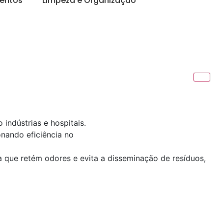
entos
Limpeza e Organização
indústrias e hospitais.
onando eficiência no
que retém odores e evita a disseminação de resíduos,