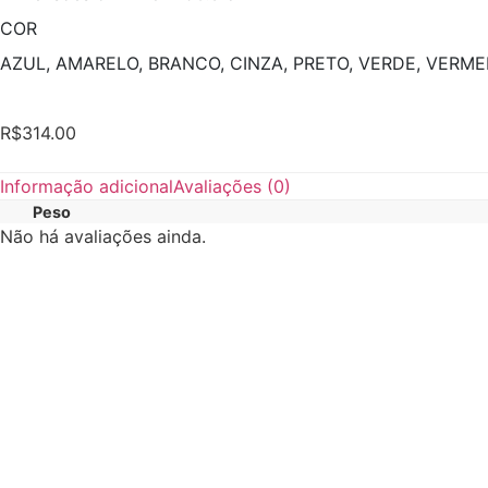
COR
AZUL, AMARELO, BRANCO, CINZA, PRETO, VERDE, VERM
R$
314.00
Informação adicional
Avaliações (0)
Peso
Não há avaliações ainda.