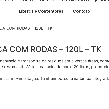
spenser
Rodas e Rodízios
Ferramentas e Equipam
Lixeiras e Contentores
Contato
CA COM RODAS – 120L – TK
CA COM RODAS – 120L – TK
anuseio e transporte de resíduos em diversas áreas, como 
e resina anti UV, tem capacidade para 120 litros, proporci
am sua movimentação. Também possui uma tampa integrada 