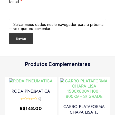
E-mail
*
Salvar meus dados neste navegador para a próxima
vez que eu comentar.
Produtos Complementares
RODA PNEUMATICA
(0)
Avaliação
CARRO PLATAFORMA
0
R$
148.00
de
CHAPA LISA 15
5