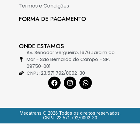
Termos e Condições
FORMA DE PAGAMENTO
ONDE ESTAMOS
Av. Senador Vergueiro, 1676 Jardim do
Mar - São Bernardo do Campo - SP,
09750-001
CNPJ: 23.571.792/0002-30
Mecatrans © 2026 Todos os direitos reservados.
CNPJ: 23.571.792/0002-30