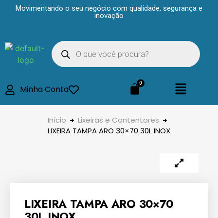
Movimentando o seu negócio com qualidade, segurança e
inovação
Minha Conta
Início
Lixeiras e Contentores
LIXEIRA TAMPA ARO 30×70 30L INOX
LIXEIRA TAMPA ARO 30×70
30L INOX