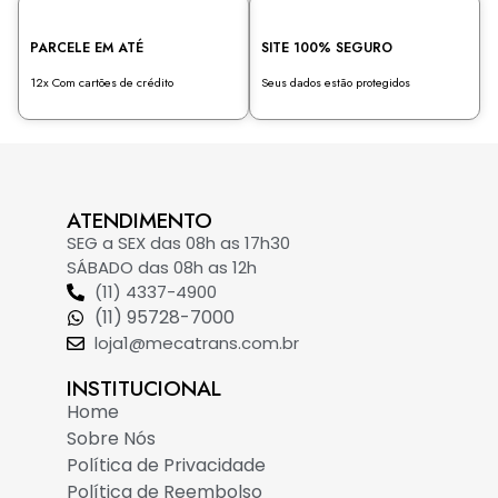
PARCELE EM ATÉ
SITE 100% SEGURO
12x Com cartões de crédito
Seus dados estão protegidos
ATENDIMENTO
SEG a SEX das 08h as 17h30
SÁBADO das 08h as 12h
(11) 4337-4900
(11) 95728-7000
loja1@mecatrans.com.br
INSTITUCIONAL​
Home
Sobre Nós
Política de Privacidade
Política de Reembolso