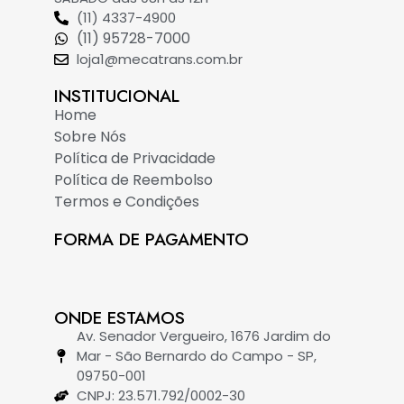
(11) 4337-4900
(11) 95728-7000
loja1@mecatrans.com.br
INSTITUCIONAL​
Home
Sobre Nós
Política de Privacidade
Política de Reembolso
Termos e Condições
FORMA DE PAGAMENTO
ONDE ESTAMOS
Av. Senador Vergueiro, 1676 Jardim do
Mar - São Bernardo do Campo - SP,
09750-001
CNPJ: 23.571.792/0002-30