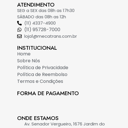
ATENDIMENTO
SEG a SEX das 08h as 17h30
SÁBADO das 08h as 12h
(11) 4337-4900
(11) 95728-7000
loja1@mecatrans.com.br
INSTITUCIONAL​
Home
Sobre Nós
Política de Privacidade
Política de Reembolso
Termos e Condições
FORMA DE PAGAMENTO
ONDE ESTAMOS
Av. Senador Vergueiro, 1676 Jardim do