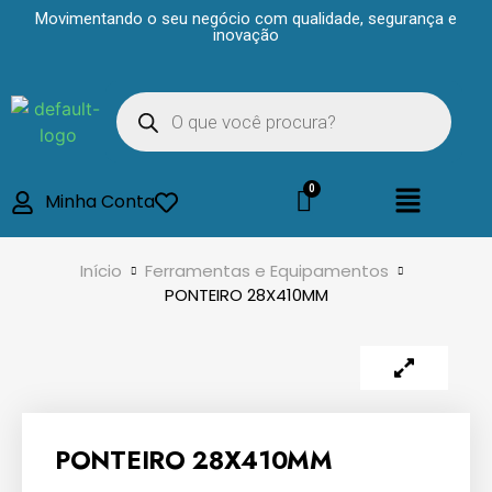
Movimentando o seu negócio com qualidade, segurança e
inovação
Minha Conta
Início
Ferramentas e Equipamentos
PONTEIRO 28X410MM
PONTEIRO 28X410MM