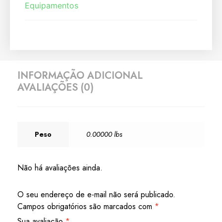
Equipamentos
INFORMAÇÃO ADICIONAL
AVALIAÇÕES (0)
Peso
0.00000 lbs
Não há avaliações ainda.
O seu endereço de e-mail não será publicado.
Campos obrigatórios são marcados com
*
Sua avaliação
*