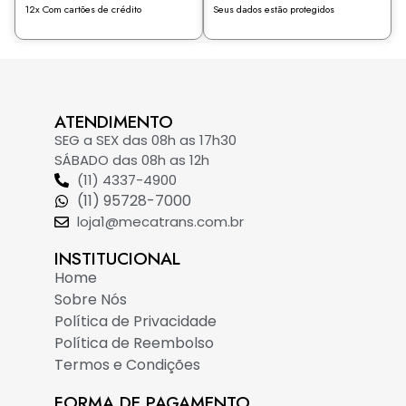
12x Com cartões de crédito
Seus dados estão protegidos
ATENDIMENTO
SEG a SEX das 08h as 17h30
SÁBADO das 08h as 12h
(11) 4337-4900
(11) 95728-7000
loja1@mecatrans.com.br
INSTITUCIONAL​
Home
Sobre Nós
Política de Privacidade
Política de Reembolso
Termos e Condições
FORMA DE PAGAMENTO